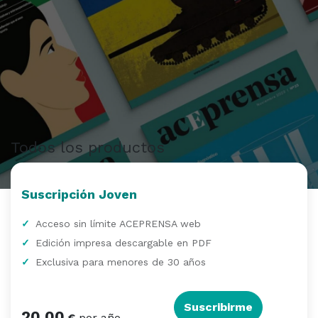
Todos los productos
Suscripción Joven
Acceso sin límite ACEPRENSA web
Edición impresa descargable en PDF
Exclusiva para menores de 30 años
Suscribirme
20,00
por año